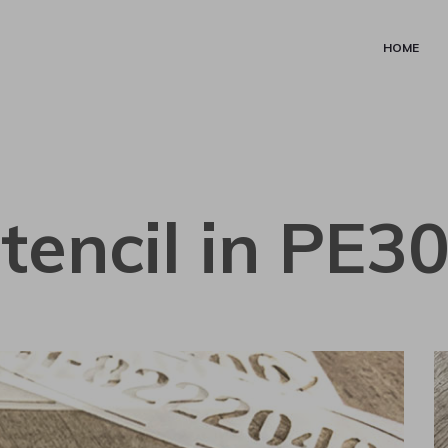
HOME
tencil in PE3