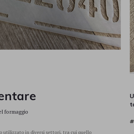
mentare
U
t
del formaggio
utilizzato in diversi settori, tra cui quello