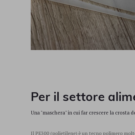
Per il settore ali
Una "maschera" in cui far crescere la crosta 
Il PE300 (polietilene) è un tecno polimero molto 