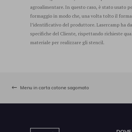
agroalimentare. In questo caso, è stato usato per
formaggio in modo che, una volta tolto il forma
l’identificativo del produttore. Lasercamp ha 
specifiche del Cliente, rispettando richieste qual
materiale per realizzare gli stencil.
Menu in carta cotone sagomato
DOVE