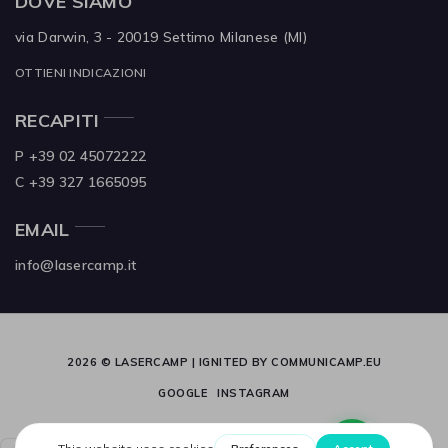
DOVE SIAMO
via Darwin, 3 - 20019
Settimo Milanese (MI)
OTTIENI INDICAZIONI
RECAPITI
P +39 02 45072222
C +39 327 1665095
EMAIL
info@lasercamp.it
2026 © LASERCAMP | IGNITED BY
COMMUNICAMP.EU
GOOGLE
INSTAGRAM