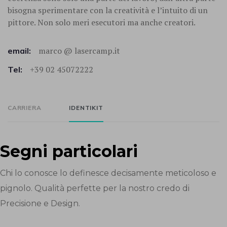
bisogna sperimentare con la creatività e l’intuito di un
pittore. Non solo meri esecutori ma anche creatori.
marco @ lasercamp.it
email:
+39 02 45072222
Tel:
CARRIERA
IDENTIKIT
Segni particolari
Chi lo conosce lo definesce decisamente meticoloso e
pignolo. Qualità perfette per la nostro credo di
Precisione e Design.