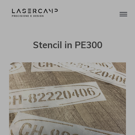
Stencil in PE300